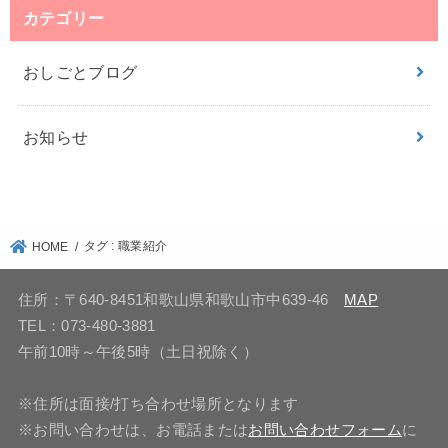
カテゴリー
おしごとブログ
お知らせ
タグ : 職業紹介
HOME
住所：〒640-8451和歌山県和歌山市中639-46
MAP
TEL：073-480-3881
午前10時～午後5時（土日祝除く）
※住所は面接/打ち合わせ場所となります
※お問い合わせは、お電話または
お問い合わせフォーム
に