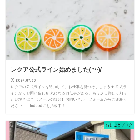
レクア公式ライン始めました(^^)/
2024.07.30
レクアの公式ラインを追加して、お仕事を見つけましょう★ 公式ラ
インからお問い合わせ 気になるお仕事がある、もう少し詳しく知り
たい場合は？ 【メールの場合】お問い合わせフォームからご連絡く
ださい Indeedにも掲載中！...
おしごとブログ