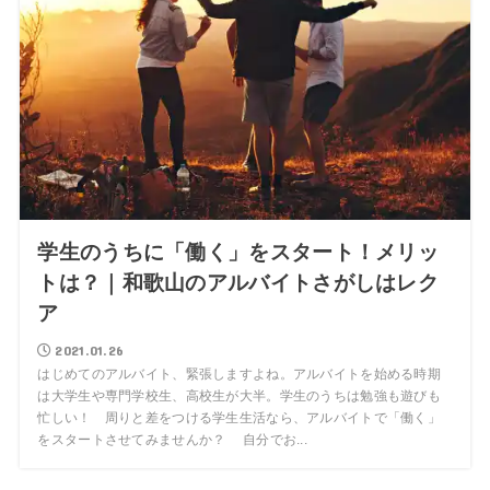
学生のうちに「働く」をスタート！メリッ
トは？｜和歌山のアルバイトさがしはレク
ア
2021.01.26
はじめてのアルバイト、緊張しますよね。アルバイトを始める時期
は大学生や専門学校生、高校生が大半。学生のうちは勉強も遊びも
忙しい！ 周りと差をつける学生生活なら、アルバイトで「働く」
をスタートさせてみませんか？ 自分でお...