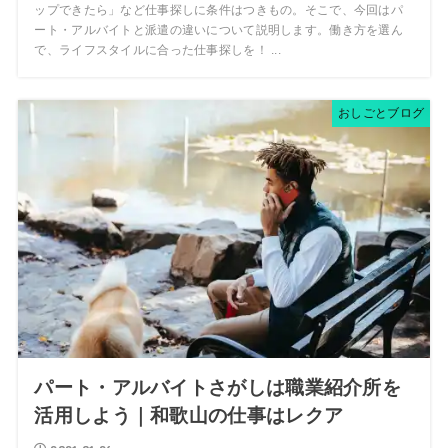
ップできたら」など仕事探しに条件はつきもの。そこで、今回はパ
ート・アルバイトと派遣の違いについて説明します。働き方を選ん
で、ライフスタイルに合った仕事探しを！ ...
おしごとブログ
パート・アルバイトさがしは職業紹介所を
活用しよう｜和歌山の仕事はレクア