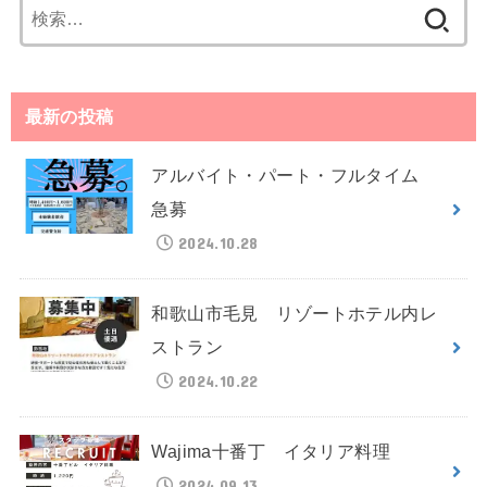
検
索:
最新の投稿
アルバイト・パート・フルタイム
急募
2024.10.28
和歌山市毛見 リゾートホテル内レ
ストラン
2024.10.22
Wajima十番丁 イタリア料理
2024.09.13