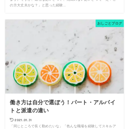
の方大丈夫かな？」と思った経験...
おしごとブログ
働き方は自分で選ぼう！パート・アルバイ
トと派遣の違い
2021.01.31
「同じところで長く勤めたいな」「色んな職場を経験してスキルア