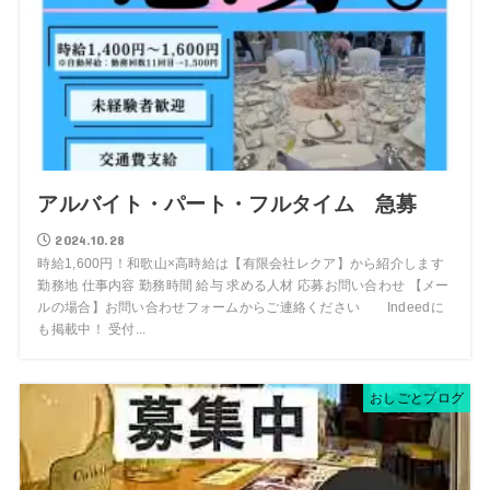
アルバイト・パート・フルタイム 急募
2024.10.28
時給1,600円！和歌山×高時給は【有限会社レクア】から紹介します
勤務地 仕事内容 勤務時間 給与 求める人材 応募お問い合わせ 【メー
ルの場合】お問い合わせフォームからご連絡ください Indeedに
も掲載中！ 受付...
おしごとブログ