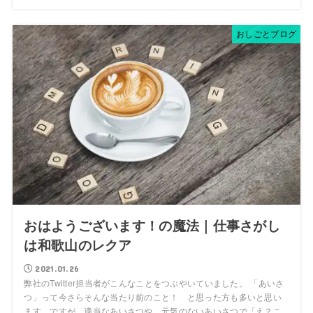
おしごとブログ
おはようございます！の魔法｜仕事さがし
は和歌山のレクア
2021.01.26
弊社のTwitter担当者がこんなことをつぶやいていました。 「あいさ
つ」って今さらそんな当たり前のこと！ と思った方も多いと思い
ます。ですが、適当なあいさつや、元気のないあいさつで「え？こ