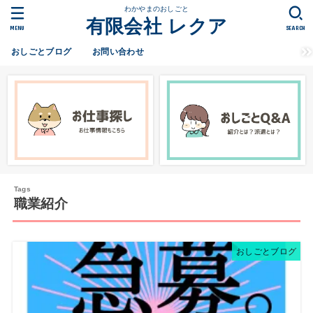
わかやまのおしごと
有限会社 レクア
MENU
SEARCH
おしごとブログ
お問い合わせ
職業紹介
おしごとブログ