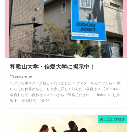
和歌山大学・信愛大学に掲示中！
2023.11.21
レクアのポスターが新しくなりました！ ポスターをみつけたら？ 気
になるお仕事がある、もう少し詳しく知りたい場合は？ 【メールの
場合】お問い合わせフォームからご連絡ください Indeedにも掲
載中！ 受付時間 10:00...
おしごとブログ