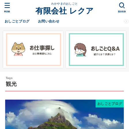
わかやまのおしごと
有限会社 レクア
MENU
SEARCH
おしごとブログ
お問い合わせ
観光
おしごとブログ