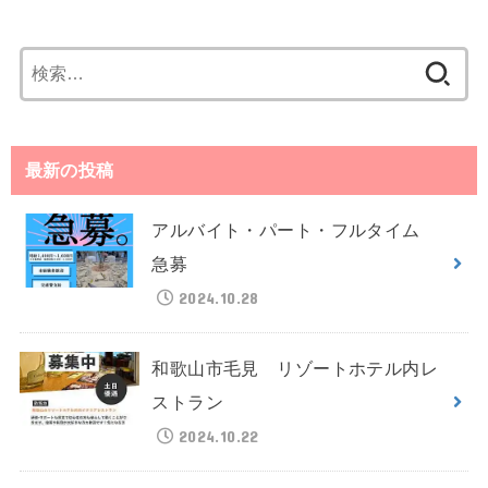
検
索:
最新の投稿
アルバイト・パート・フルタイム
急募
2024.10.28
和歌山市毛見 リゾートホテル内レ
ストラン
2024.10.22