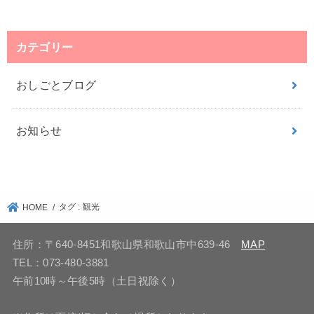
カテゴリー
おしごとブログ
お知らせ
タグ : 観光
HOME
住所：〒640-8451和歌山県和歌山市中639-46
MAP
TEL：073-480-3881
午前10時～午後5時（土日祝除く）