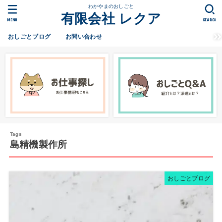
わかやまのおしごと
有限会社 レクア
MENU
SEARCH
おしごとブログ
お問い合わせ
島精機製作所
おしごとブログ