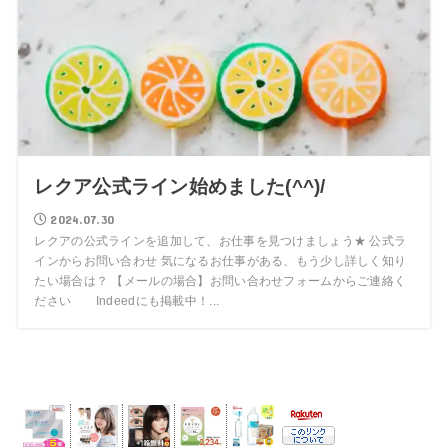
レクア公式ライン始めました(^^)/
2024.07.30
レクアの公式ラインを追加して、お仕事を見つけましょう★ 公式ラ
インからお問い合わせ 気になるお仕事がある、もう少し詳しく知り
たい場合は？ 【メールの場合】お問い合わせフォームからご連絡く
ださい Indeedにも掲載中！...