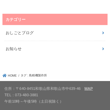
カテゴリー
おしごとブログ
お知らせ
タグ : 島精機製作所
HOME
住所：〒640-8451和歌山県和歌山市中639-46
MAP
TEL：073-480-3881
午前10時～午後5時（土日祝除く）