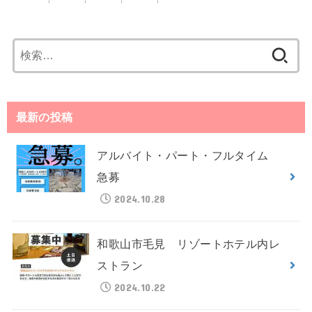
検
索:
最新の投稿
アルバイト・パート・フルタイム
急募
2024.10.28
和歌山市毛見 リゾートホテル内レ
ストラン
2024.10.22