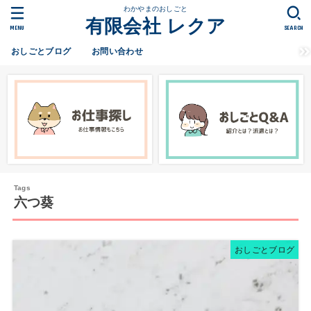
わかやまのおしごと
有限会社 レクア
MENU
SEARCH
おしごとブログ
お問い合わせ
六つ葵
おしごとブログ