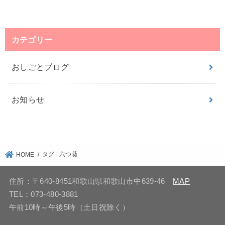
カテゴリー
おしごとブログ
お知らせ
タグ : 六つ葵
HOME
住所：〒640-8451和歌山県和歌山市中639-46
MAP
TEL：073-480-3881
午前10時～午後5時（土日祝除く）