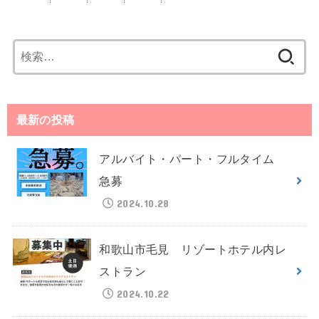
検
索:
最新の投稿
アルバイト・パート・フルタイム
急募
2024.10.28
和歌山市毛見 リゾートホテル内レ
ストラン
2024.10.22