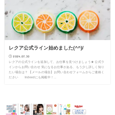
レクア公式ライン始めました(^^)/
2024.07.30
レクアの公式ラインを追加して、お仕事を見つけましょう★ 公式ラ
インからお問い合わせ 気になるお仕事がある、もう少し詳しく知り
たい場合は？ 【メールの場合】お問い合わせフォームからご連絡く
ださい Indeedにも掲載中！...