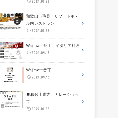
2024.10.28
和歌山市毛見 リゾートホテ
ル内レストラン
2024.10.22
Wajima十番丁 イタリア料理
2024.09.13
Wajima十番丁
2024.09.13
和歌山市内 カレーショッ
プ
2024.10.22