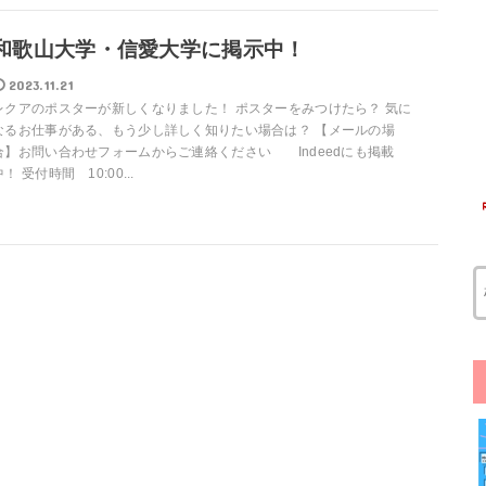
和歌山大学・信愛大学に掲示中！
2023.11.21
レクアのポスターが新しくなりました！ ポスターをみつけたら？ 気に
なるお仕事がある、もう少し詳しく知りたい場合は？ 【メールの場
合】お問い合わせフォームからご連絡ください Indeedにも掲載
中！ 受付時間 10:00...