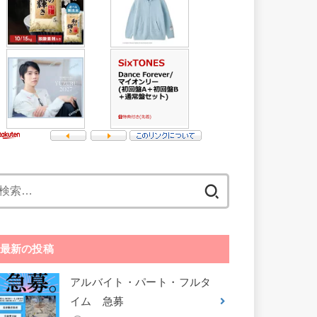
検
索:
最新の投稿
アルバイト・パート・フルタ
イム 急募