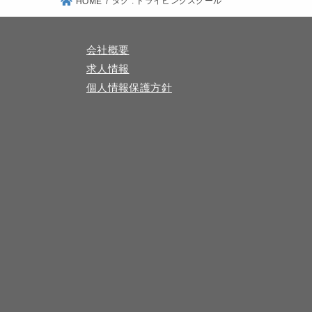
タグ : ドライビングスクール
HOME
会社概要
求人情報
個人情報保護方針